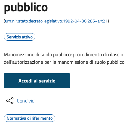
pubblico
(
urn:nir:stato:decreto.legislativo:1992-04-30;285~art21
)
Servizio attivo
Manomissione di suolo pubblico: procedimento di rilascio
dell'autorizzazione per la manomissione di suolo pubblico
Accedi al servizio
Condividi
Normativa di riferimento