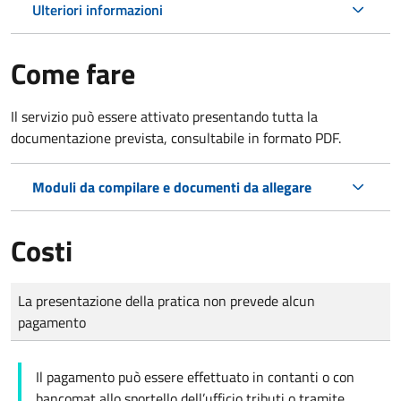
Ulteriori informazioni
Come fare
Il servizio può essere attivato presentando tutta la
documentazione prevista, consultabile in formato PDF.
Moduli da compilare e documenti da allegare
Costi
Tipo di pagamento
Importo
La presentazione della pratica non prevede alcun
pagamento
Il pagamento può essere effettuato in contanti o con
bancomat allo sportello dell’ufficio tributi o tramite