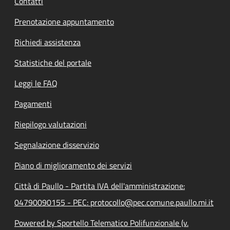
Contatti
Prenotazione appuntamento
Richiedi assistenza
Statistiche del portale
Leggi le FAQ
Pagamenti
Riepilogo valutazioni
Segnalazione disservizio
Piano di miglioramento dei servizi
Città di Paullo - Partita IVA dell'amministrazione:
04790090155 - PEC: protocollo@pec.comune.paullo.mi.it
Powered by Sportello Telematico Polifunzionale (v.