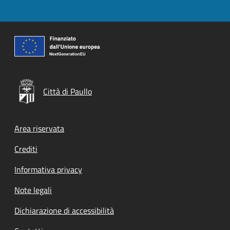
Città di Paullo
Footer menu
Area riservata
Crediti
Informativa privacy
Note legali
Dichiarazione di accessibilità