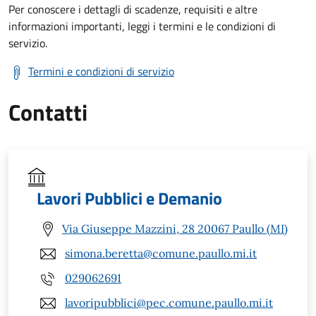
Per conoscere i dettagli di scadenze, requisiti e altre
informazioni importanti, leggi i termini e le condizioni di
servizio.
Termini e condizioni di servizio
Contatti
Lavori Pubblici e Demanio
Via Giuseppe Mazzini, 28 20067 Paullo (MI)
simona.beretta@comune.paullo.mi.it
029062691
lavoripubblici@pec.comune.paullo.mi.it