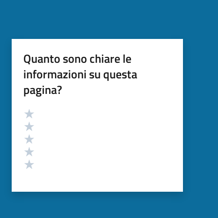
Quanto sono chiare le
informazioni su questa
pagina?
Valutazione
Valuta 5 stelle su 5
Valuta 4 stelle su 5
Valuta 3 stelle su 5
Valuta 2 stelle su 5
Valuta 1 stelle su 5