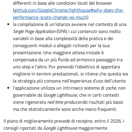
differenti in base alle condizioni locali del browser
(
github.com/GoogleChrome/lighthouse#why-does-the-
performance-score-change-so-much
)
la compilazione di un’istanza avviene nel contesto di una
Single Page Application
(SPA) i cui contenuti sono molto
variabili in base alla complessità della pratica e dei
conseguenti moduli o allegati richiesti per la sua
presentazione. Una maggiore attesa iniziale è
compensata da un più fluido ed armonico passaggio tra
uno step e l’altro. Pur ponendo l'obiettivo di apportare
migliorie in termini prestazionali, si ritiene che questa sia
la strategia più consona nell’esperienza d’uso dell’utente
l’applicazione utilizza un intrinseco sistema di
cache
, non
governabile da
Google Lighthouse
, che in certi contesti
viene rigenerata
real time
producendo risultati più bassi
ma che statisticamente sono anche meno frequenti.
Il piano di miglioramento prevede di recepire, entro il 2026, i
consigli riportati da
Google Lighthouse
maggiormente