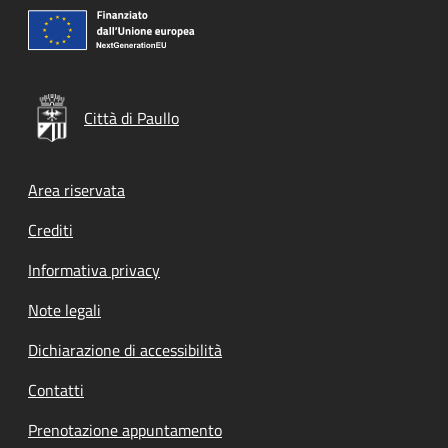
Città di Paullo
Footer menu
Area riservata
Crediti
Informativa privacy
Note legali
Dichiarazione di accessibilità
Contatti
Prenotazione appuntamento