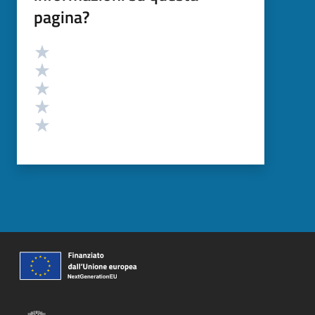
pagina?
Valutazione
Valuta 5 stelle su 5
Valuta 4 stelle su 5
Valuta 3 stelle su 5
Valuta 2 stelle su 5
Valuta 1 stelle su 5