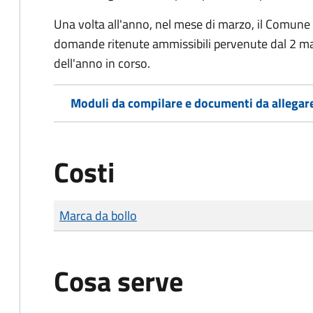
Una volta all'anno, nel mese di marzo, il Comune
domande ritenute ammissibili pervenute dal 2 ma
dell'anno in corso.
Moduli da compilare e documenti da allegar
Costi
Tipo di pagamento
Importo
Marca da bollo
Cosa serve