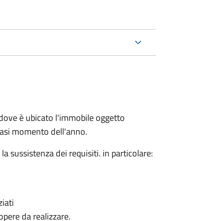
dove è ubicato l'immobile oggetto
siasi momento dell'anno.
 sussistenza dei requisiti. in particolare:
iati
 opere da realizzare.