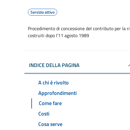
Servizio attivo
Procedimento di concessione del contributo per la rim
costruiti dopo l'11 agosto 1989
INDICE DELLA PAGINA
A chi è rivolto
Approfondimenti
Come fare
Costi
Cosa serve