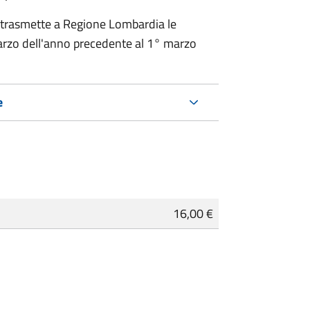
 trasmette a Regione Lombardia le
rzo dell'anno precedente al 1° marzo
e
16,00 €