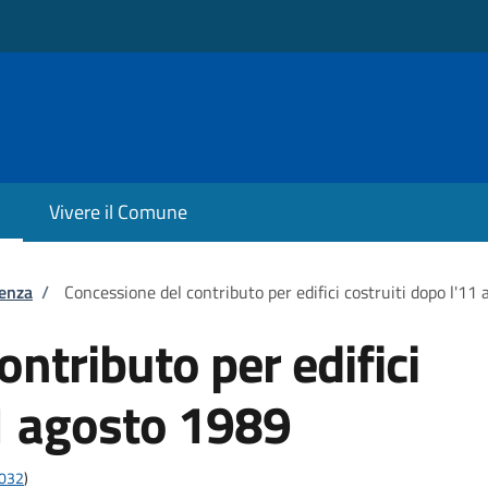
Vivere il Comune
tenza
/
Concessione del contributo per edifici costruiti dopo l'11
ntributo per edifici
11 agosto 1989
4032
)