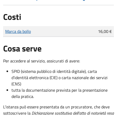
Costi
Tipo di pagamento
Importo
Marca da bollo
16,00 €
Cosa serve
Per accedere al servizio, assicurati di avere:
SPID (sistema pubblico di identità digitale), carta
d’identità elettronica (CIE) o carta nazionale dei servizi
(CNS)
tutta la documentazione prevista per la presentazione
della pratica.
L'istanza può essere presentata da un procuratore, che deve
sottoscrivere la
Dichiarazione sostitutiva dell'atto di notorietà resa