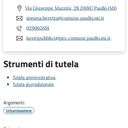
Via Giuseppe Mazzini, 28 20067 Paullo (MI)
simona.beretta@comune.paullo.mi.it
029062691
lavoripubblici@pec.comune.paullo.mi.it
Strumenti di tutela
Tutela amministrativa
Tutela giurisdizionale
Argomenti:
Urbanizzazione