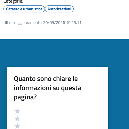
Categorie:
Catasto e urbanistica
Autorizzazioni
Ultimo aggiornamento:
20/05/2026 10:25.11
Quanto sono chiare le
informazioni su questa
pagina?
Valutazione
Valuta 5 stelle su 5
Valuta 4 stelle su 5
Valuta 3 stelle su 5