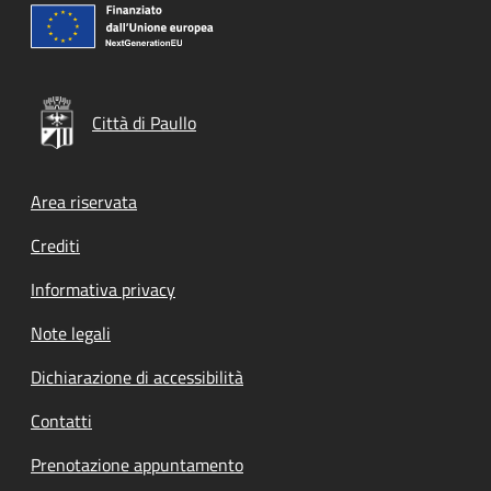
Città di Paullo
Footer menu
Area riservata
Crediti
Informativa privacy
Note legali
Dichiarazione di accessibilità
Contatti
Prenotazione appuntamento