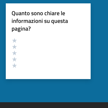
Quanto sono chiare le
informazioni su questa
pagina?
Valutazione
Valuta 5 stelle su 5
Valuta 4 stelle su 5
Valuta 3 stelle su 5
Valuta 2 stelle su 5
Valuta 1 stelle su 5