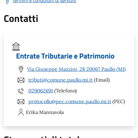
Termini e condizioni di servizio
Contatti
Entrate Tributarie e Patrimonio
Via Giuseppe Mazzini, 28 20067 Paullo (MI)
tributi@comune.paullo.mi.it
(Email)
029062691
(Telefono)
protocollo@pec.comune.paullo.mi.it
(PEC)
Erika
Mannavola