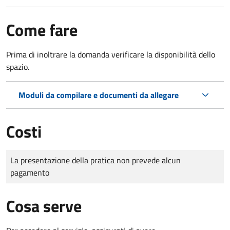
Come fare
Prima di inoltrare la domanda verificare la disponibilità dello
spazio.
Moduli da compilare e documenti da allegare
Costi
Tipo di pagamento
Importo
La presentazione della pratica non prevede alcun
pagamento
Cosa serve