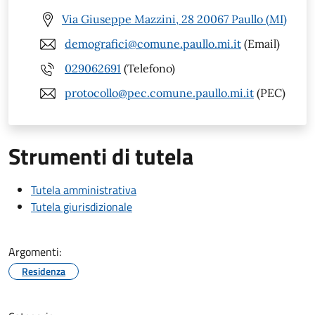
Via Giuseppe Mazzini, 28 20067 Paullo (MI)
demografici@comune.paullo.mi.it
(Email)
029062691
(Telefono)
protocollo@pec.comune.paullo.mi.it
(PEC)
Strumenti di tutela
Tutela amministrativa
Tutela giurisdizionale
Argomenti:
Residenza