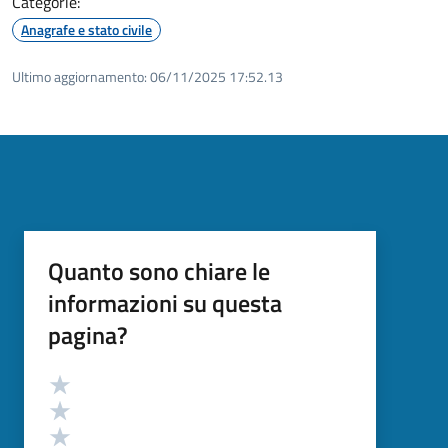
Categorie:
Anagrafe e stato civile
Ultimo aggiornamento:
06/11/2025 17:52.13
Quanto sono chiare le
informazioni su questa
pagina?
Valutazione
Valuta 5 stelle su 5
Valuta 4 stelle su 5
Valuta 3 stelle su 5