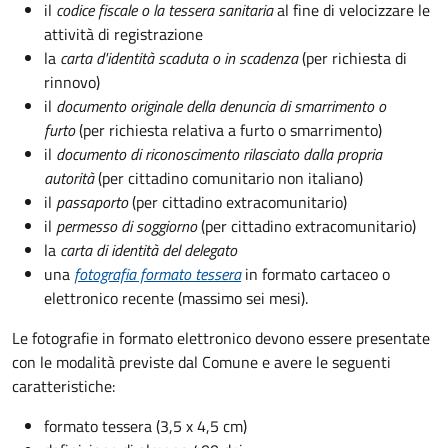
il
codice fiscale o la tessera sanitaria
al fine di velocizzare le
attività di registrazione
la
carta d'identità scaduta o in scadenza
(per richiesta di
rinnovo)
il
documento originale della denuncia di smarrimento o
furto
(per richiesta relativa a furto o smarrimento)
il
documento di riconoscimento rilasciato dalla propria
autorità
(per cittadino comunitario non italiano)
il
passaporto
(per cittadino extracomunitario)
il
permesso di soggiorno
(per cittadino extracomunitario)
la
carta di identità del delegato
una
fotografia formato tessera
in formato cartaceo o
elettronico recente (massimo sei mesi).
Le fotografie in formato elettronico devono essere presentate
con le modalità previste dal Comune e avere le seguenti
caratteristiche
:
formato tessera (3,5 x 4,5 cm)