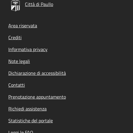
Città di Paullo
Footer menu
Area riservata
Crediti
Informativa privacy
Note legali
Dichiarazione di accessibilità
Contatti
Prenotazione appuntamento
Richiedi assistenza
Statistiche del portale
Leggi le FAQ