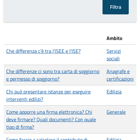
Ambito
Che differenza c'è tra l'ISEE e l'ISE?
Servizi
sociali
Che differenze ci sono tra carta di soggiorno
Anagrafe e
e permesso di soggiorno?
certificazioni
Chi può presentare istanze per eseguire
Edilizia
interventi edilizi?
Come apporre una firma elettronica? Chi
Generale
deve firmare? Quali documenti? Con quale
tipo di firma?
Come faccio a calcolare il contributo di
Edilizia