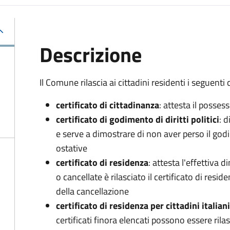
Descrizione
Il Comune rilascia ai cittadini residenti i seguenti c
certificato di cittadinanza
: attesta il posses
certificato di godimento di diritti politici
: d
e serve a dimostrare di non aver perso il godim
ostative
certificato di residenza
: attesta l'effettiva
o cancellate è rilasciato il certificato di resi
della cancellazione
certificato di residenza per cittadini italian
certificati finora elencati possono essere rila