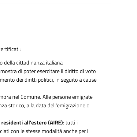
ertificati:
so della cittadinanza italiana
imostra di poter esercitare il diritto di voto
ento dei diritti politici, in seguito a cause
 dimora nel Comune. Alle persone emigrate
denza storico, alla data dell'emigrazione o
i residenti all'estero (AIRE)
: tutti i
sciati con le stesse modalità anche per i