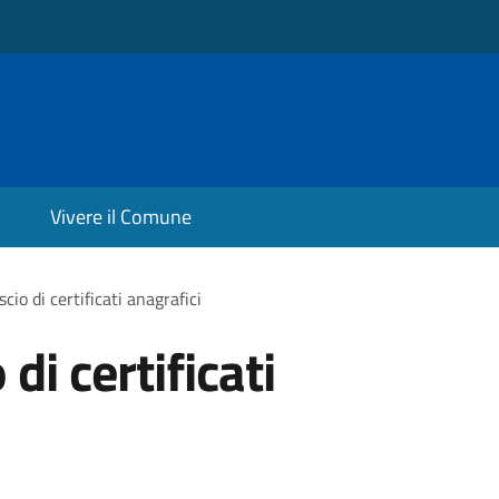
Vivere il Comune
scio di certificati anagrafici
 di certificati