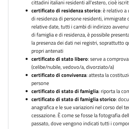
cittadini italiani residenti all'estero, cioè iscrit
certificato di residenza storico
: è relativo a
di residenza di persone residenti, immigrate
relative date, tutti i cambi di indirizzo avvenut
di famiglia e di residenza, è possibile presenta
la presenza dei dati nei registri, soprattutto 
propri antenati
certificato di stato libero
: serve a comprovar
(celibe/nubile, vedovo/a, divorziato/a)
certificato di convivenza
: attesta la costitu
persone
certificato di stato di famiglia
: riporta la c
certificato di stato di famiglia storico
: doc
anagrafica e le sue variazioni nel corso del 
cessazione. È come se fosse la fotografia dell
passato, dove vengono indicati tutti i compon