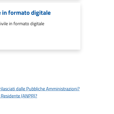
le in formato digitale
civile in formato digitale
 rilasciati dalle Pubbliche Amministrazioni?
e Residente (ANPR)?