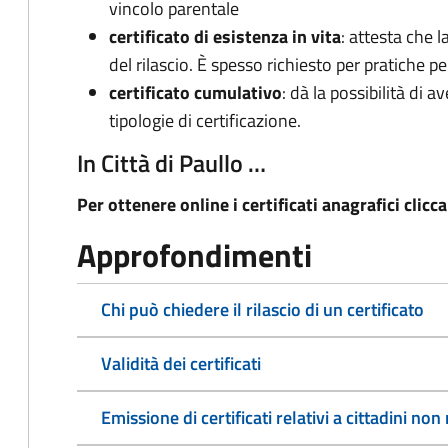
vincolo parentale
certificato di esistenza in vita
: attesta che l
del rilascio. È spesso richiesto per pratiche p
certificato cumulativo
: dà la possibilità di 
tipologie di certificazione.
In Città di Paullo …
Per ottenere online i certificati anagrafici clicc
Approfondimenti
Chi può chiedere il rilascio di un certificato
Validità dei certificati
Emissione di certificati relativi a cittadini n