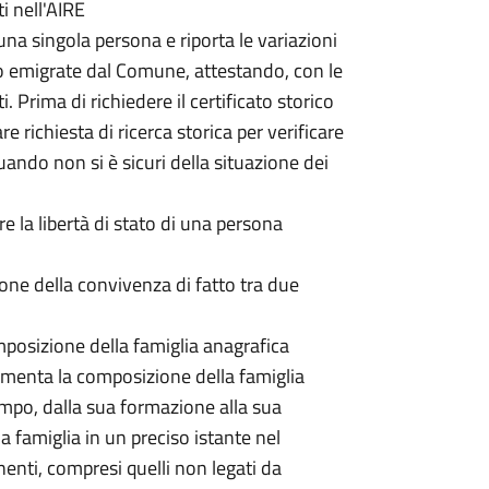
ti nell'AIRE
 una singola persona e riporta le variazioni
 o emigrate dal Comune, attestando, con le
i. Prima di richiedere il certificato storico
re richiesta di ricerca storica per verificare
quando non si è sicuri della situazione dei
e la libertà di stato di una persona
zione della convivenza di fatto tra due
omposizione della famiglia anagrafica
umenta la composizione della famiglia
tempo, dalla sua formazione alla sua
a famiglia in un preciso istante nel
enti, compresi quelli non legati da