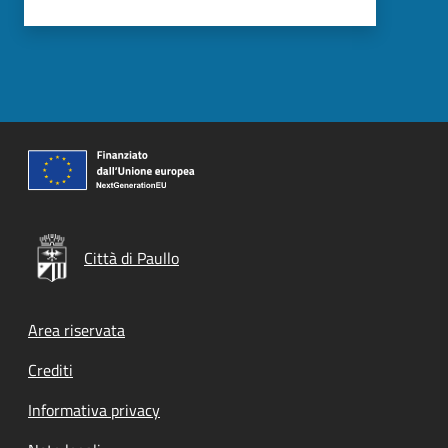
Città di Paullo
Footer menu
Area riservata
Crediti
Informativa privacy