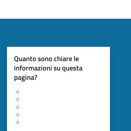
Quanto sono chiare le
informazioni su questa
pagina?
Valutazione
Valuta 5 stelle su 5
Valuta 4 stelle su 5
Valuta 3 stelle su 5
Valuta 2 stelle su 5
Valuta 1 stelle su 5