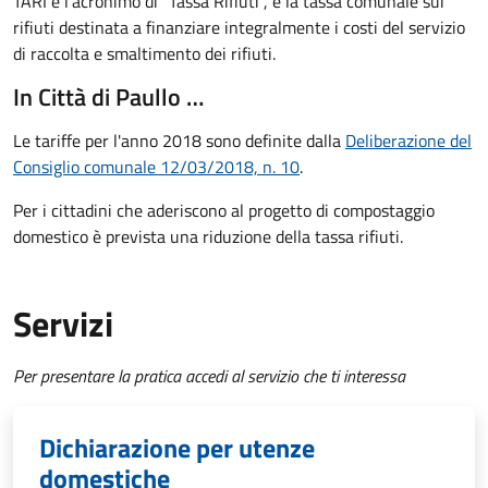
TARI è l'acronimo di "Tassa Rifiuti", è la tassa comunale sui
rifiuti destinata a finanziare integralmente i costi del servizio
di raccolta e smaltimento dei rifiuti.
In Città di Paullo …
Le tariffe per l'anno 2018 sono definite dalla
Deliberazione del
Consiglio comunale 12/03/2018, n. 10
.
Per i cittadini che aderiscono al progetto di compostaggio
domestico è prevista una riduzione della tassa rifiuti.
Servizi
Per presentare la pratica accedi al servizio che ti interessa
Dichiarazione per utenze
domestiche