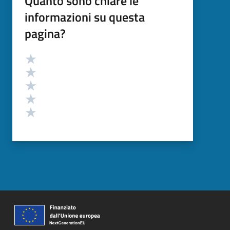
Quanto sono chiare le
informazioni su questa
pagina?
Valutazione
Valuta 5 stelle su 5
Valuta 4 stelle su 5
Valuta 3 stelle su 5
Valuta 2 stelle su 5
Valuta 1 stelle su 5