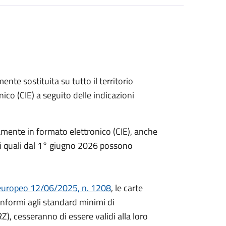
ente sostituita su tutto il territorio
nico (CIE) a seguito delle indicazioni
iamente in formato elettronico (CIE), anche
ia, i quali dal 1° giugno 2026 possono
uropeo 12/06/2025, n. 1208
, le carte
onformi agli standard minimi di
RZ), cesseranno di essere validi alla loro