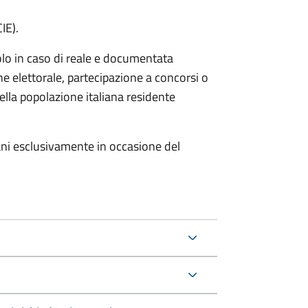
IE).
olo in caso di reale e documentata
ne elettorale, partecipazione a concorsi o
ella popolazione italiana residente
gani esclusivamente in occasione del