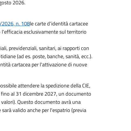
agosto 2026.
/2026, n. 108
le carte d'identità cartacee
efficacia esclusivamente sul territorio
iali, previdenziali, sanitari, ai rapporti con
idiane (ad es. poste, banche, sanità, ecc.).
entità cartacea per l'attivazione di nuove
ossibile attendere la spedizione della CIE,
re, fino al 31 dicembre 2027, un documento
ta valori). Questo documento avrà una
 sarà valido anche per l'espatrio (previa