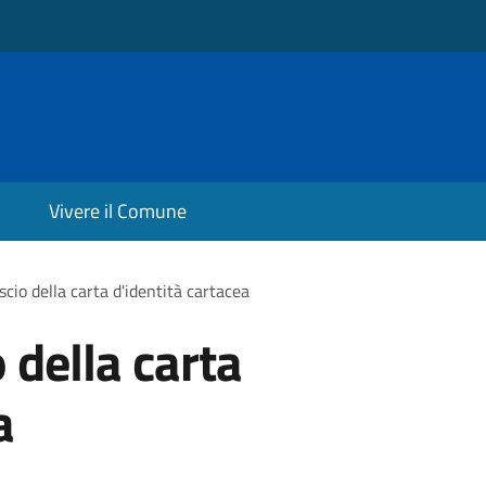
Vivere il Comune
ascio della carta d'identità cartacea
o della carta
a