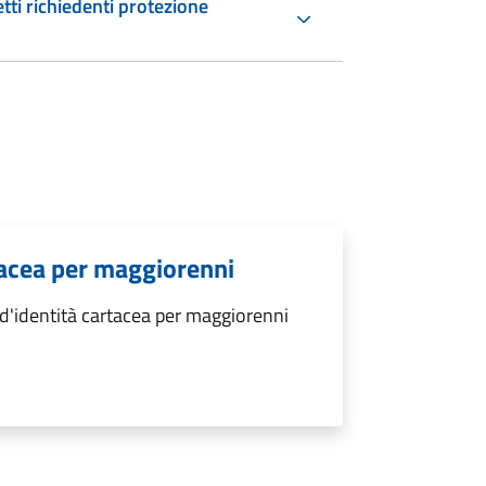
etti richiedenti protezione
rtacea per maggiorenni
 d'identità cartacea per maggiorenni