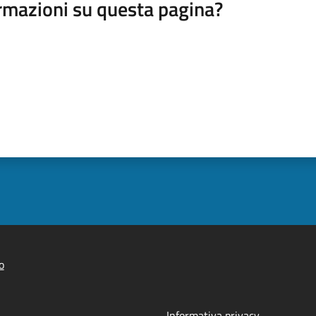
rmazioni su questa pagina?
o
Informativa privacy