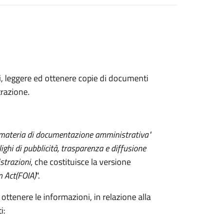
ni, leggere ed ottenere copie di documenti
razione.
 materia di documentazione amministrativa"
lighi di pubblicità, trasparenza e diffusione
strazioni
, che costituisce la versione
n Act
(FOIA)
".
 ottenere le informazioni, in relazione alla
i: