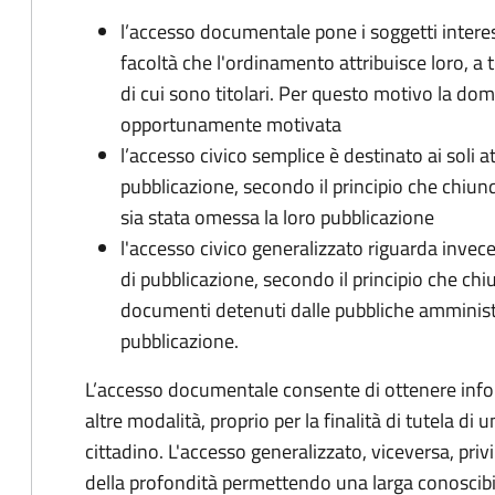
l’accesso documentale pone i soggetti interess
facoltà che l'ordinamento attribuisce loro, a t
di cui sono titolari. Per questo motivo la d
opportunamente motivata
l’accesso civico semplice è destinato ai soli a
pubblicazione, secondo il principio che chiunque
sia stata omessa la loro pubblicazione
l'accesso civico generalizzato riguarda invece g
di pubblicazione, secondo il principio che chi
documenti detenuti dalle pubbliche amministraz
pubblicazione.
L’accesso documentale consente di ottenere infor
altre modalità, proprio per la finalità di tutela di
cittadino. L'accesso generalizzato, viceversa, priv
della profondità permettendo una larga conoscibil