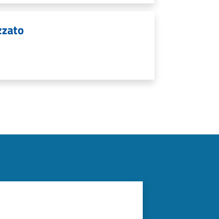
zzato