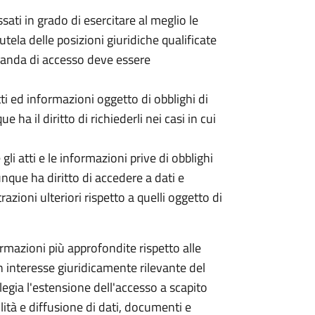
ati in grado di esercitare al meglio le
utela delle posizioni giuridiche qualificate
omanda di accesso deve essere
tti ed informazioni oggetto di obblighi di
 ha il diritto di richiederli nei casi in cui
li atti e le informazioni prive di obblighi
unque ha diritto di accedere a dati e
ioni ulteriori rispetto a quelli oggetto di
mazioni più approfondite rispetto alle
 un interesse giuridicamente rilevante del
ilegia l'estensione dell'accesso a scapito
ità e diffusione di dati, documenti e