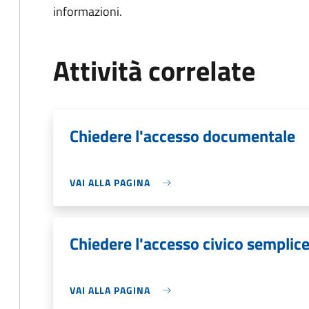
informazioni.
Attività correlate
Chiedere l'accesso documentale
VAI ALLA PAGINA
Chiedere l'accesso civico semplic
VAI ALLA PAGINA