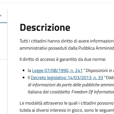
Descrizione
Tutti i cittadini hanno diritto di avere informazio
amministrativi posseduti dalla Pubblica Amminist
Il diritto di accesso è garantito da due norme:
la
Legge 07/08/1990, n. 241
"
Disposizioni in
Il
Decreto legislativo 14/03/2013, n. 33
"O
bb
di informazioni da parte delle pubbliche ammini
italiana del cosiddetto
Freedom Of Informatio
Le modalità attraverso le quali i cittadini possono
tutela ai diversi interessi in gioco, sono le seguent