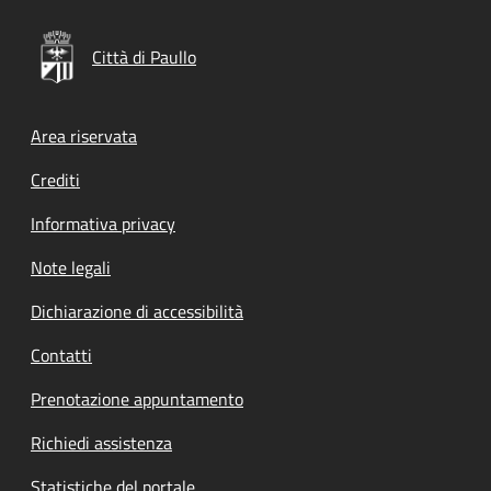
Città di Paullo
Footer menu
Area riservata
Crediti
Informativa privacy
Note legali
Dichiarazione di accessibilità
Contatti
Prenotazione appuntamento
Richiedi assistenza
Statistiche del portale