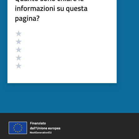
informazioni su questa
pagina?
Valutazione
Valuta 5 stelle su 5
Valuta 4 stelle su 5
Valuta 3 stelle su 5
Valuta 2 stelle su 5
Valuta 1 stelle su 5