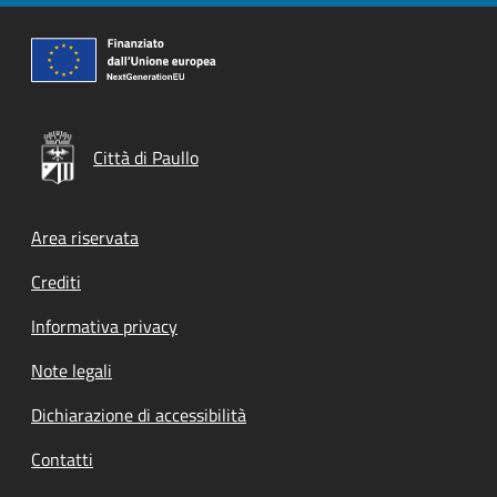
Città di Paullo
Footer menu
Area riservata
Crediti
Informativa privacy
Note legali
Dichiarazione di accessibilità
Contatti