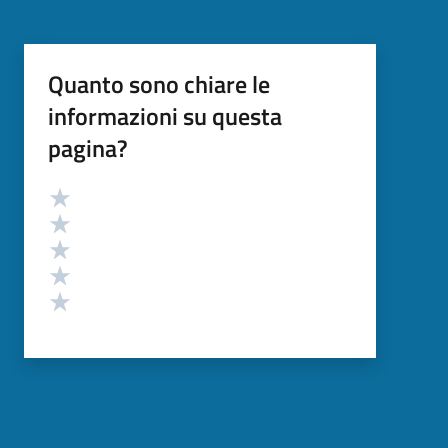
Quanto sono chiare le
informazioni su questa
pagina?
Valutazione
Valuta 5 stelle su 5
Valuta 4 stelle su 5
Valuta 3 stelle su 5
Valuta 2 stelle su 5
Valuta 1 stelle su 5