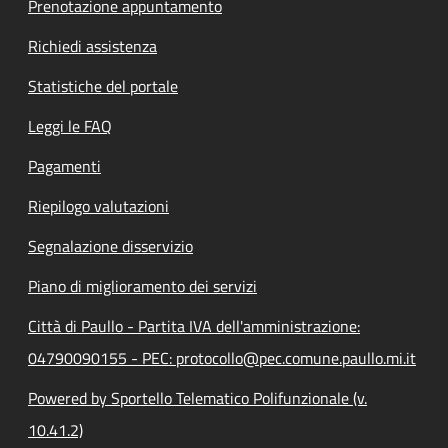
Prenotazione appuntamento
Richiedi assistenza
Statistiche del portale
Leggi le FAQ
Pagamenti
Riepilogo valutazioni
Segnalazione disservizio
Piano di miglioramento dei servizi
Città di Paullo - Partita IVA dell'amministrazione:
04790090155 - PEC: protocollo@pec.comune.paullo.mi.it
Powered by Sportello Telematico Polifunzionale (v.
10.41.2)