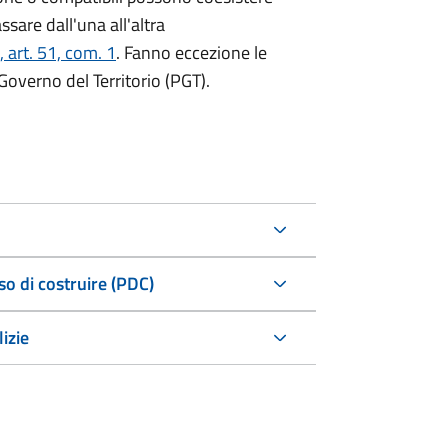
ssare dall'una all'altra
 art. 51, com. 1
. Fanno eccezione le
overno del Territorio (PGT).
o di costruire (PDC)
izie