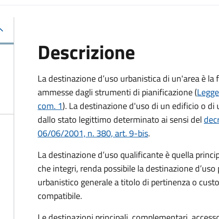
Descrizione
La destinazione d’uso urbanistica di un'area è la 
ammesse dagli strumenti di pianificazione (
Legge
com. 1
). La destinazione d'uso di un edificio o di
dallo stato legittimo determinato ai sensi del
decr
06/06/2001, n. 380, art. 9-bis
.
La destinazione d’uso qualificante è quella princi
che integri, renda possibile la destinazione d’uso 
urbanistico generale a titolo di pertinenza o cus
compatibile.
Le destinazioni principali, complementari, access