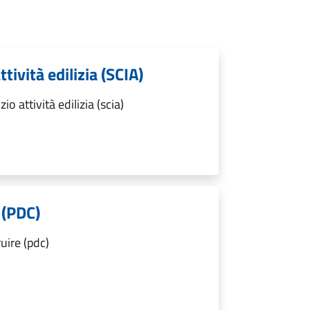
ttività edilizia (SCIA)
o attività edilizia (scia)
 (PDC)
uire (pdc)