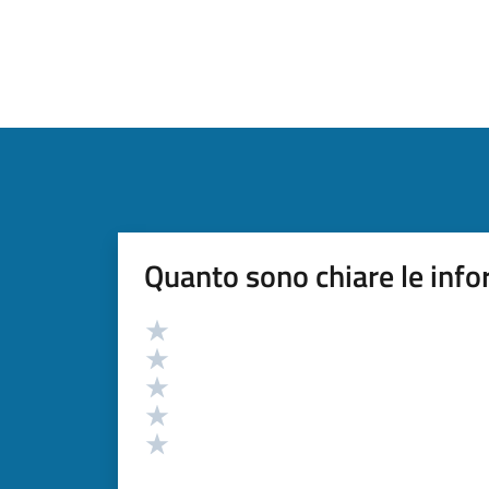
Quanto sono chiare le info
Valutazione
Valuta 5 stelle su 5
Valuta 4 stelle su 5
Valuta 3 stelle su 5
Valuta 2 stelle su 5
Valuta 1 stelle su 5