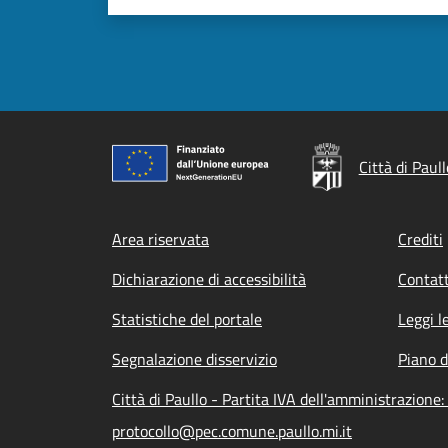
Città di Paull
Footer menu
Area riservata
Crediti
Dichiarazione di accessibilità
Contatt
Statistiche del portale
Leggi l
Segnalazione disservizio
Piano d
Città di Paullo - Partita IVA dell'amministrazion
protocollo@pec.comune.paullo.mi.it