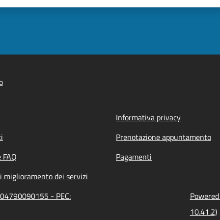
o
Informativa privacy
i
Prenotazione appuntamento
e FAQ
Pagamenti
i miglioramento dei servizi
e: 04790090155 - PEC:
Powered b
10.41.2)