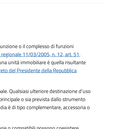
funzione o il complesso di funzioni
 regionale 11/03/2005, n. 12, art. 51,
 una unità immobiliare è quella risultante
eto del Presidente della Repubblica
pale. Qualsiasi ulteriore destinazione d’uso
principale o sia prevista dallo strumento
todia è di tipo complementare, accessoria o
orie o compatibili possono coesistere