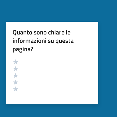
Quanto sono chiare le
informazioni su questa
pagina?
Valutazione
Valuta 5 stelle su 5
Valuta 4 stelle su 5
Valuta 3 stelle su 5
Valuta 2 stelle su 5
Valuta 1 stelle su 5