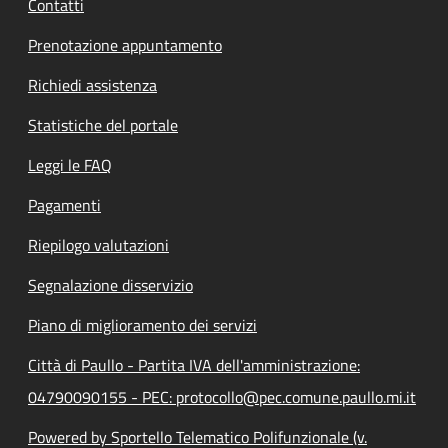
Contatti
Prenotazione appuntamento
Richiedi assistenza
Statistiche del portale
Leggi le FAQ
Pagamenti
Riepilogo valutazioni
Segnalazione disservizio
Piano di miglioramento dei servizi
Città di Paullo - Partita IVA dell'amministrazione:
04790090155 - PEC: protocollo@pec.comune.paullo.mi.it
Powered by Sportello Telematico Polifunzionale (v.