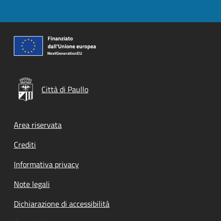
Città di Paullo
Footer menu
Area riservata
Crediti
Informativa privacy
Note legali
Dichiarazione di accessibilità