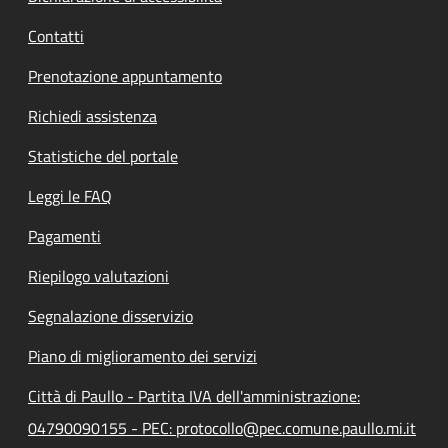
Contatti
Prenotazione appuntamento
Richiedi assistenza
Statistiche del portale
Leggi le FAQ
Pagamenti
Riepilogo valutazioni
Segnalazione disservizio
Piano di miglioramento dei servizi
Città di Paullo - Partita IVA dell'amministrazione:
04790090155 - PEC: protocollo@pec.comune.paullo.mi.it