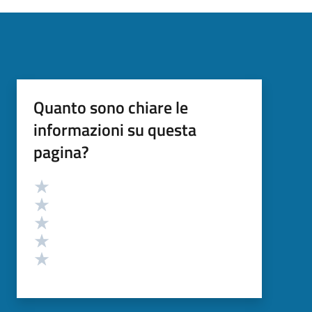
Quanto sono chiare le
informazioni su questa
pagina?
Valutazione
Valuta 5 stelle su 5
Valuta 4 stelle su 5
Valuta 3 stelle su 5
Valuta 2 stelle su 5
Valuta 1 stelle su 5