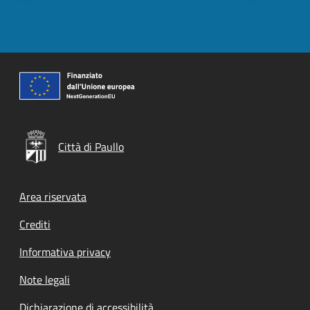
Città di Paullo
Footer menu
Area riservata
Crediti
Informativa privacy
Note legali
Dichiarazione di accessibilità